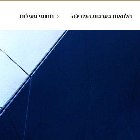
הלוואות בערבות המדינה
תחומי פעילות​