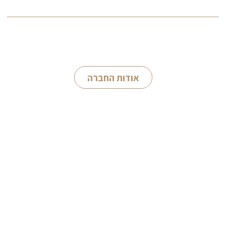
חברה בלתי תלויה המתמחה בהערכות שווי כלכליות
אודות החברה